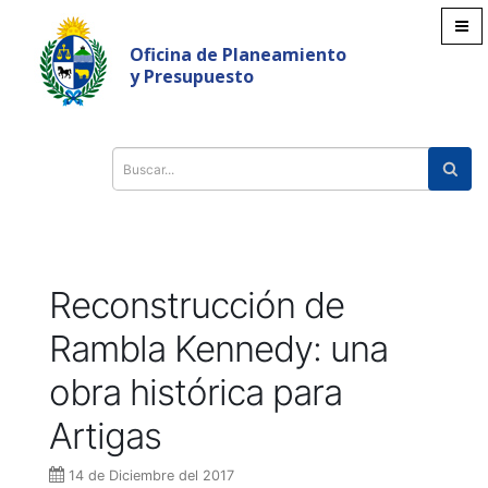
Pasar
al
Oficina de Planeamiento
contenido
y Presupuesto
principal
Search
Reconstrucción de
Rambla Kennedy: una
obra histórica para
Artigas
14
de
Diciembre
del
2017